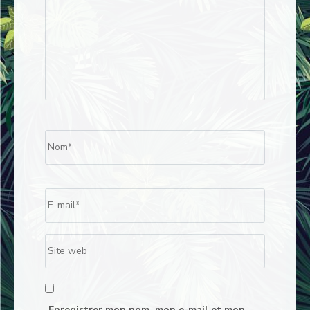
Name
*
Email
*
Site
web
Enregistrer mon nom, mon e-mail et mon