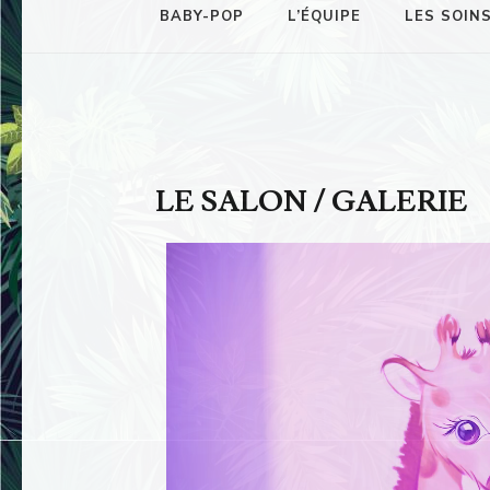
BABY-POP
L’ÉQUIPE
LES SOIN
LE SALON / GALERIE