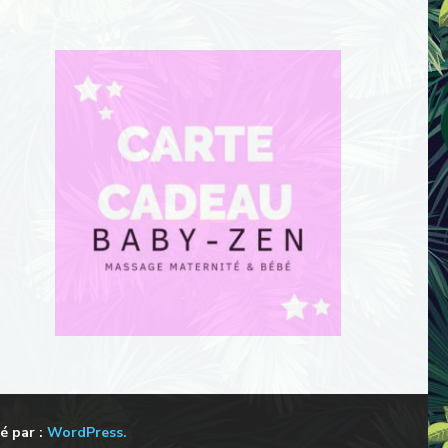
é par :
WordPress.