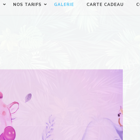
S
NOS TARIFS
GALERIE
CARTE CADEAU
C